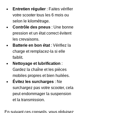
Entretien régulier
 : Faites vérifier 
votre scooter tous les 6 mois ou 
selon le kilométrage.  
Contrôle des pneus
 : Une bonne 
pression et un état correct évitent 
les crevaisons.  
Batterie en bon état
 : Vérifiez la 
charge et remplacez-la si elle 
faiblit.  
Nettoyage et lubrification
 : 
Gardez la chaîne et les pièces 
mobiles propres et bien huilées.  
Évitez les surcharges
 : Ne 
surchargez pas votre scooter, cela 
peut endommager la suspension 
et la transmission.  
En suivant ces conseils, vous réduisez 