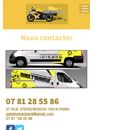
Nous contacter
07 81 28 55 86
37 RUE STEPEHENSON 75018 PARIS
galletsebastien9@gmail.com
07 81 *28 55 86