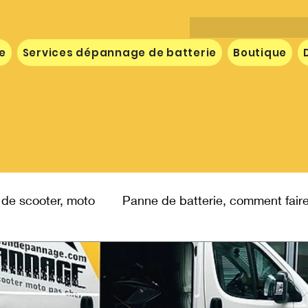
e
Services dépannage de batterie
Boutique
 de scooter, moto
Panne de batterie, comment fair