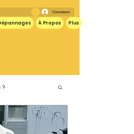
Connexion
Dépannages
À Propos
Plus
e ?