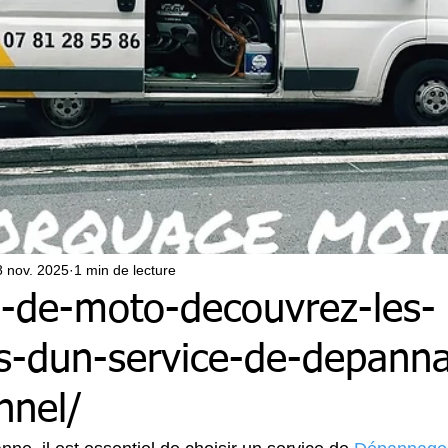
8 nov. 2025
1 min de lecture
-de-moto-decouvrez-les-
s-dun-service-de-depann
nnel/