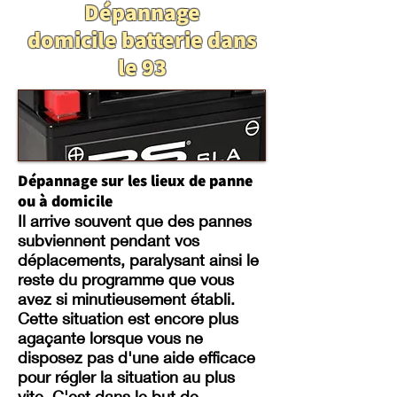
Dépannage
domicile
batterie dans
le 93
Dépannage sur les lieux de panne
ou à domicile
Il arrive souvent que des pannes
subviennent pendant vos
déplacements, paralysant ainsi le
reste du programme que vous
avez si minutieusement établi.
Cette situation est encore plus
agaçante lorsque vous ne
disposez pas d'une aide efficace
pour régler la situation au plus
vite. C'est dans le but de